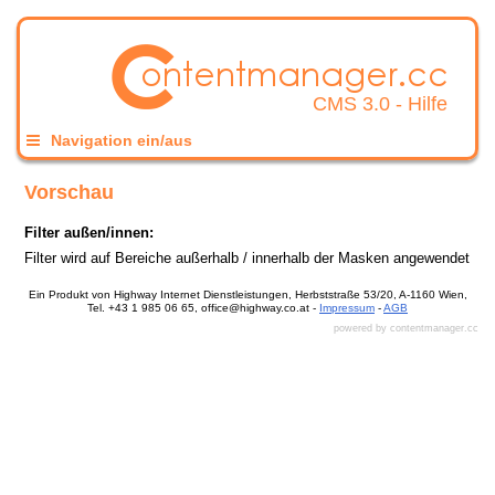
CMS 3.0 - Hilfe
Navigation ein/aus
Vorschau
Filter außen/innen:
Filter wird auf Bereiche außerhalb / innerhalb der Masken angewendet
Ein Produkt von Highway Internet Dienstleistungen, Herbststraße 53/20, A-1160 Wien,
Tel. +43 1 985 06 65, office@highway.co.at -
Impressum
-
AGB
powered by contentmanager.cc